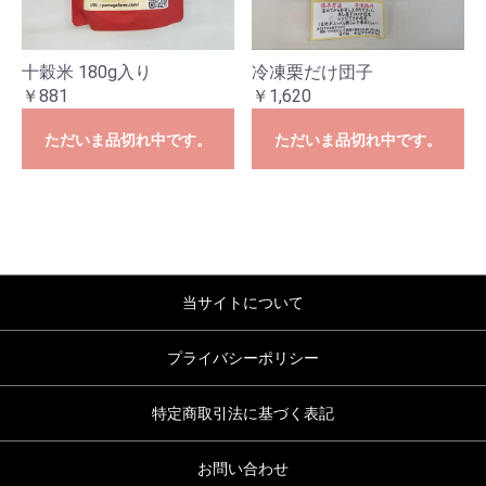
十穀米 180g入り
冷凍栗だけ団子
￥881
￥1,620
ただいま品切れ中です。
ただいま品切れ中です。
当サイトについて
プライバシーポリシー
特定商取引法に基づく表記
お問い合わせ