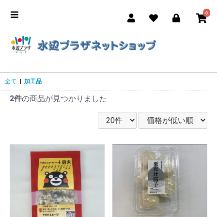
0
全て
|
加工品
2件
の商品が見つかりました