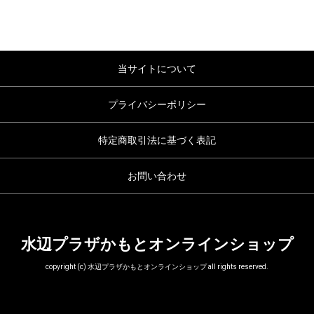
当サイトについて
プライバシーポリシー
特定商取引法に基づく表記
お問い合わせ
水辺プラザかもとオンラインショップ
copyright (c) 水辺プラザかもとオンラインショップ all rights reserved.